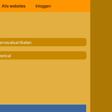
Alle websites
Inloggen
arnavalsartikelen
stival