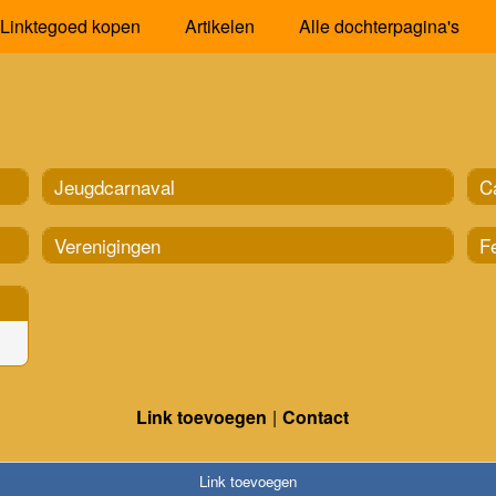
Linktegoed kopen
Artikelen
Alle dochterpagina's
Jeugdcarnaval
C
Verenigingen
Fe
Link toevoegen
Contact
Link toevoegen