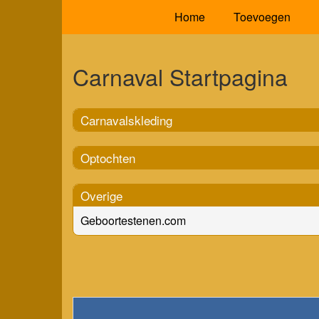
Home
Toevoegen
Carnaval Startpagina
Carnavalskleding
Optochten
Overige
Geboortestenen.com