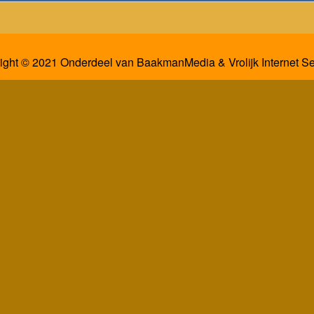
ight © 2021 Onderdeel van
BaakmanMedia
&
Vrolijk Internet S