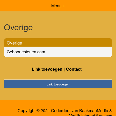
Menu +
Overige
Overige
Geboortestenen.com
Link toevoegen
Contact
Link toevoegen
Copyright © 2021 Onderdeel van
BaakmanMedia
&
Vrolijk Internet Services