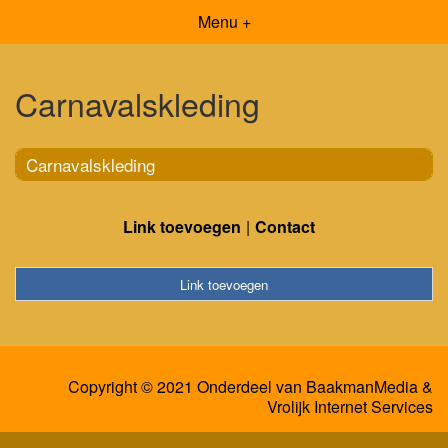
Menu +
Carnavalskleding
Carnavalskleding
Link toevoegen
Contact
Link toevoegen
Copyright © 2021 Onderdeel van
BaakmanMedia
&
Vrolijk Internet Services